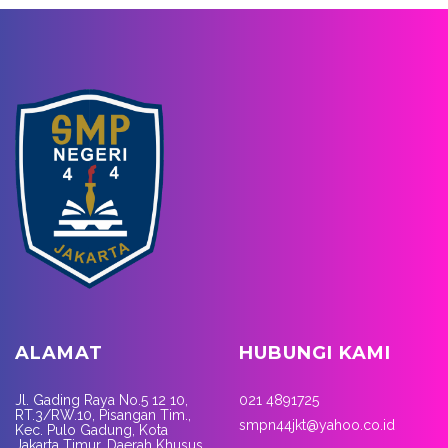
ALAMAT
HUBUNGI KAMI
Jl. Gading Raya No.5 12 10,
021 4891725
RT.3/RW.10, Pisangan Tim.,
smpn44jkt@yahoo.co.id
Kec. Pulo Gadung, Kota
Jakarta Timur, Daerah Khusus